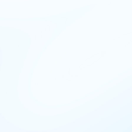
n-ke
en-my
en-ng
en-ph
en-pk
en-tz
en-ug
en-za
-fr
fr-sn
hi-in
id-id
it-it
kk-kz
km-kh
ko-kr
ms-my