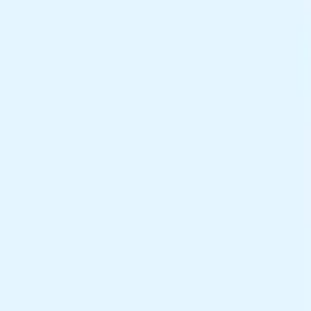
Descárgalo en App Store
Descárgalo en
App Store