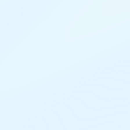
Compra tarjetas de regalo para gaming co
Bitcoin y USDT y paga bajo valor nominal
Escanea para descargar
4.4/5.0 en Google Play Store
Más de 400,000 usuarios