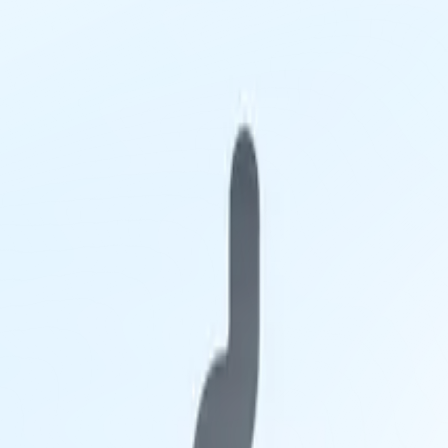
n descuento directamente en Bitsika en Méx
 siempre.