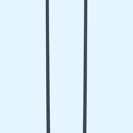
Delta Force hanyalah satu daripada ratusan permainan dalam
perpustakaan Bitsika dengan beribu SKU. Pemain di Malaysia
boleh top up pelbagai tajuk lain seperti penembak, MOBA, dan
RPG di satu tempat. Bitsika terus menambah pilihan untuk komuniti
Malaysia agar mendapat akses yang semakin luas setiap musim.
Delta Force tersedia di Bitsika bersama ratusan permainan lain
untuk pemain di Malaysia.
Perpustakaan Bitsika berkembang pesat dengan fokus pada
tajuk yang popular di Malaysia.
Matlamat Bitsika ialah menjadi perpustakaan top up
permainan terbesar, termasuk untuk komuniti Malaysia.
Lebih Banyak Permainan Di Bitsika
EA SPORTS FC Mobile
FC Points / Silver
Farlight 84
Diamonds
Free Fire
Diamonds / Booyah Pass
Genshin Impact
Genesis Crystals / Primogems
Honkai Impact 3
Crystals / B-Chips