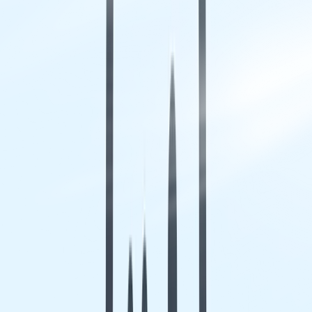
Sokongan
penuh untuk
Tiada
Ringgit
Tiada kripto
sokongan
Malaysia
diterima;
kripto;
Keban
melalui Touch
terhad kepada
pembelian
penjua
'n Go eWallet,
Sokongan
Ringgit
diproses
fiat sa
GrabPay,
Pembayaran
Malaysia dan
dalam Ringgit
tidak 
ShopeePay,
Kripto
kaedah
Malaysia
deposit
Boost atau
pembayaran
melalui kad
biasan
Kad Debit,
tempatan
atau baki
Malays
serta Bitcoin,
sahaja.
gedung
USDT dan
aplikasi.
kripto utama
lain.
Penghantaran
Mata wang
segera untuk
Kredit muncul
Delta Force
kebanyakan
serta-merta
Platfor
dihantar serta-
transaksi,
selepas
mengha
merta ke
walaupun
pembelian
dalam d
Kelajuan
akaun anda
sesetengah
tetapi tertakluk
tetapi 
Penghantaran
sebaik
pengguna di
pada masa
dan
pembelian
Malaysia
pemprosesan
kebole
Bitsika
melaporkan
gedung
sangat 
disahkan.
kelewatan
aplikasi.