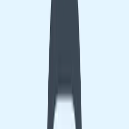
Muat Turun di App Store
Muat Turun di
App Store