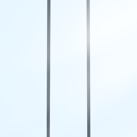
melalui Touch
di Malaysia
Keseluruhan
tanpa akaun,
dan so
'n Go eWallet,
menanggung
tetapi tidak
pelang
GrabPay,
markup
menerima
berbez
ShopeePay,
sehingga 30%
kripto dan
kebany
Boost atau
dan tiada
baki tidak
meneri
Kad Debit,
sokongan
boleh
atau kripto,
kripto.
dikeluarkan.
dengan
penghantaran
segera dan
perpustakaan
permainan
besar.
Sesetengah
Sehingga 30%
kaedah
Harga penuh
lebih rendah
pembayaran
pakej
Diskau
untuk pemain
ada diskaun
ditambah
antara 
di Malaysia
kecil, namun
markup
15% hi
Harga Setiap
kerana
pilihan
sehingga 30%
tetapi
Top Up
menghapuskan
tertentu boleh
kepada setiap
kebole
yuran gedung
jadi lebih
pembelian
berbeza
aplikasi
mahal
untuk pemain
antara 
sepenuhnya di
daripada beli
Malaysia.
Bitsika.
terus dalam
permainan.