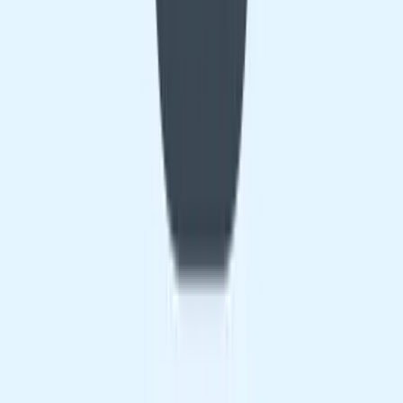
Muat Turun di App Store
Muat Turun di
App Store