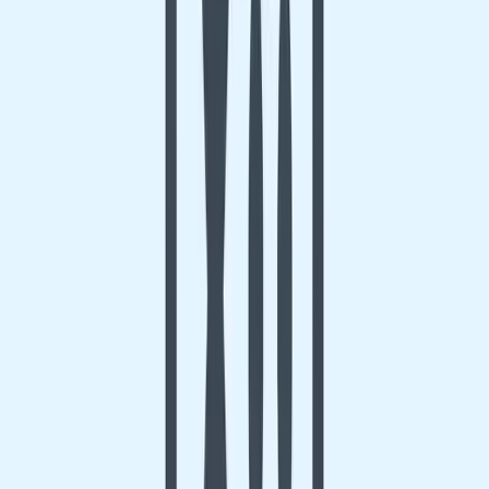
dengan segera
maklumat
pemperibadian
menjua
apabila akaun
sensitif untuk
dan
penggu
ditutup.
pembelian.
pengiklanan.
Sokongan
Hanya
berdedikasi
Semua isu
Sokongan
sebahag
24/7 untuk
perlu melalui
tersedia
tawark
Ketersediaan
pemain di
pembangun,
dengan masa
sokong
Sokongan
Malaysia
yang lazimnya
maklum balas
ramai 
Pelanggan
melalui
lambat
tipikal dalam
hampir 
sembang
memberi
24 jam.
khidma
dalam aplikasi
maklum balas.
pelang
dan e-mel.
Bitsika
Had
menyokong
pembelian
Tiada had
Sesete
semua pemain
ditentukan
volume
penjual
Had Volume
Delta Force di
oleh kaedah
khusus; setiap
menaw
Untuk Pemain
Malaysia,
pembayaran
transaksi
harga l
Kasual Dan
daripada
atau tetapan
dikendalikan
rendah
Whale
pembelian
akaun gedung
secara
pembel
kecil sekali
aplikasi
berasingan.
volume 
sekala hingga
pemain di
jumlah besar.
Malaysia.
Bitsika
Terutama
Tidak
Keban
menawarkan
fokus pada
berkenaan;