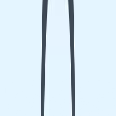
Dapatkannya di Google Play
Dapatkannya di
Google Play
Imbas Untuk Muat Turun