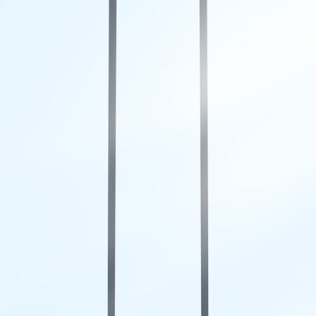
Dalam
Ciri
Bitsika
Coda
Pl
Permainan
Bitsika
membolehkan
pemain
MLBB di
Malaysia
Codashop
Beli Diamonds
membeli
menawarkan
dalam MLBB
Diamonds
top up
adalah mudah
Pelb
dengan murah
Diamonds
dan tanpa
piha
menggunakan
MLBB dengan
risiko ban,
men
Ringgit
pilihan
tetapi setiap
disk
Malaysia
Gambaran
pembayaran
pemain di
keb
melalui Touch
Keseluruhan
tempatan dan
Malaysia
dan
'n Go eWallet,
tanpa akaun,
menanggung
pel
GrabPay,
tetapi tidak
markup 30%
berb
ShopeePay,
menerima kripto
gedung
keba
Boost, kad
dan baki tidak
aplikasi dan
mene
debit, atau
boleh
tiada sokongan
kripto, dengan
dikeluarkan.
kripto.
penghantaran
segera dan
perpustakaan