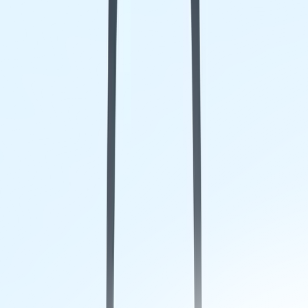
Dapatkannya di Google Play
Dapatkannya di
Google Play
Imbas Untuk Muat Turun
Perbandingan Platform Top-Up Mobile
Legends: Bang Bang Di Malaysia
Jika anda bermain MLBB di Malaysia, jadual ini membandingkan
semua cara utama untuk membeli Diamonds, daripada beli dalam
permainan hingga platform pihak ketiga seperti Bitsika dan Coda,
supaya anda jelas di mana Ringgit Malaysia atau kripto memberikan
Diamonds paling banyak.