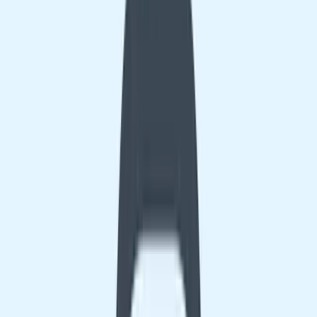
gedung aplikasi, tiada caj tersembunyi. Hanya Diamonds lebih
murah dihantar dalam beberapa saat.