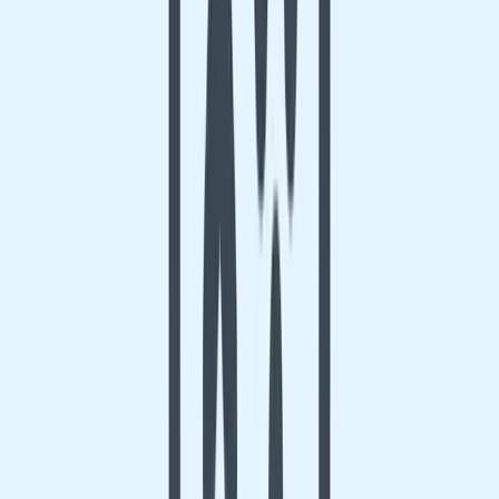
dan emel.
dijawab.
Bitsika
menyokong
Tiada had
Had pembelian
semua pemain
volum khusus,
ditentukan oleh
Ses
MLBB di
setiap transaksi
kaedah
penj
Had Volum
Malaysia,
Diamonds
bayaran atau
men
Untuk Pemain
daripada
dikendalikan
tetapan akaun
harg
Santai Dan
pembeli
secara
gedung
rend
Whale
Diamonds
berasingan
aplikasi
pem
kecil kepada
tanpa sekatan
pemain di
ting
pembelanja
akaun.
Malaysia.
tegar volum
tinggi.
Selain MLBB
Fokus utama
Keb
dan permainan
Tidak
pada top up
plat
lain, Bitsika
berkenaan,
permainan
men
Top Up
turut
pembelian
seperti MLBB,
pada
Hiburan Bukan
menawarkan
dalam MLBB
dengan
perm
Permainan
pelbagai top
terhad kepada
kandungan
dan 
up hiburan
judul itu
hiburan lain
per
bukan
sahaja.
yang terhad.
hibu
permainan.
Ya, pemain di
Tidak
Malaysia
berkenaan,
Tidak,
boleh
Diamonds
Peng