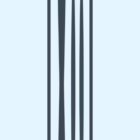
membuka top
atau semakan
semua
plat
Pengesahan
up kecil serta-
identiti
pembelian
pen
KYC
merta. ID
diperlukan
diikat pada
mem
Diperlukan
kerajaan hanya
untuk membeli
akaun gedung
peni
untuk jumlah
Diamonds di
aplikasi
ting
besar, disemak
Codashop.
pemain.
pemb
dalam masa
Mala
satu jam.
Bitsika tidak
Codashop tidak
Gedung
pernah
memerlukan
Amal
aplikasi
menjual data
kelayakan log
berb
mengumpul
Privasi Dan
pengguna
masuk
sese
data pembelian
Polisi
kepada pihak
permainan atau
penj
untuk
Penjualan Data
ketiga. Semua
maklumat
berk
pengiklanan
data dipadam
sensitif untuk
menj
dan
segera apabila
pembelian
pen
pemperibadian.
akaun ditutup.
Diamonds.
Sokongan
Semua isu
Sege
khusus 24/7
melalui
Sokongan
men
untuk pemain
pembangun
Ketersediaan
tersedia dengan
soko
MLBB di
MLBB,
Sokongan
masa respons
rama
Malaysia
lazimnya
Pelanggan
tipikal dalam 24
hamp
melalui chat
mengambil
jam.
khi
dalam aplikasi
masa untuk
pela