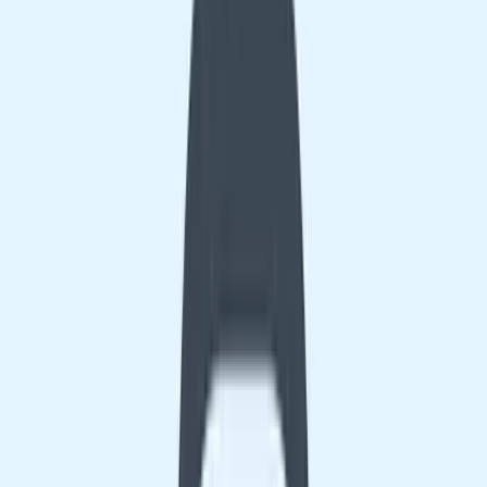
Consíguelo en Google Play
Consíguelo en
Google Play