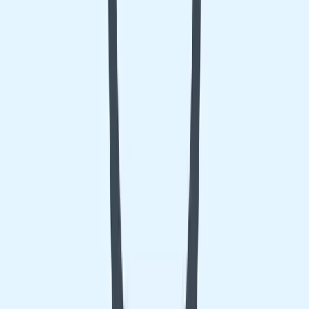
Descárgalo en el App Store
Descárgalo en el
App Store