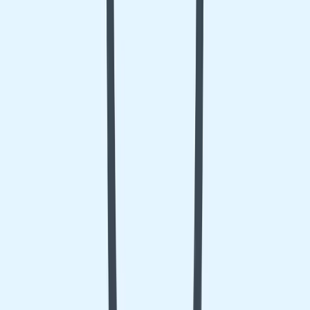
Ludo Club
Cash / Coins
Magic Chess: Go Go
Diamonds / Weekly Pass
MapleStory R: Evolution
Diamonds
Descarga Bitsika Y Deja De Pagar De
Más Por Cada Recarga De Tokens.
Las tiendas de apps añaden hasta 30% a cada compra y ese costo se
te traslada. Bitsika elimina al intermediario. Deposita bolivianos o
cripto, paga lo justo y obtén tus Tokens al instante. Cada paquete
cuesta menos en Bitsika.