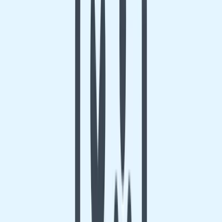
a jugadores de
Los límites
Sin límites
ven
Límites De
Bolivia, desde
dependen de tu
definidos; cada
ofr
Volumen Para
compras
método de
compra se
prec
Jugadores
pequeñas
pago o
procesa de
qui
Casuales Y
ocasionales
configuración
forma
com
Ballenas
hasta grandes
de la tienda del
independiente.
gra
volúmenes de
sistema.
can
Tokens.
Bitsika
también ofrece
Enfocada
No aplica; la
La 
una amplia
Recargas De
principalmente
tienda dentro
cen
variedad de
Entretenimiento
en recargas de
del juego solo
exc
recargas de
No
juegos con
vende
en 
entretenimiento
Relacionadas
poco contenido
contenido de
jue
además de
Con Juegos
extra de
Heroes
cub
juegos como
entretenimiento.
Evolved.
ent
Heroes
Evolved.
Sí, puedes
No hay retiros;
No aplica; los
retirar tu saldo
la billetera
Tokens no se
En 
cripto de
interna es
pueden
de 
Retiro De
Bitsika a una
cerrada y no
convertir a
de 
Saldo
billetera
permite
dinero ni
es p
externa cuando
transferir
transferir fuera
reti
quieras en