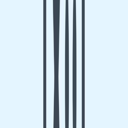
fondos.
del juego.
Bolivia.
Sin riesgo de
El r
baneo al
Sin riesgo de
Sin riesgo de
muc
recargar
baneo al
Riesgo De
baneo; es un
ven
mediante los
comprar
Suspensión O
distribuidor
aut
canales
directamente
Bloqueo De
reconocido por
prec
oficiales y
en la tienda
Cuenta
múltiples
son
legítimos de
oficial del
editores.
com
Bitsika en
juego.
blo
Bolivia.
Cómo Recargar Heroes Evolved En Bitsika En
Bolivia
Recargar tus Tokens en Bitsika en Bolivia es sencillo. Descarga la
app de Bitsika y verifica tu número de teléfono al instante para
empezar con montos pequeños. Cuando quieras montos mayores,
una verificación de documento se completa en menos de una hora.
Carga tu saldo con bolivianos usando SIMPLE, Pago Fácil o tarjeta
de débito, o deposita cripto como Bitcoin y USDT. Busca Heroes
Evolved en la biblioteca de Bitsika, ingresa tu User ID de Heroes
Evolved, confirma la compra y recibe los Tokens al instante. En
Bolivia, sin tienda de apps, sin recargo, solo Tokens más baratos con
Bitsika.