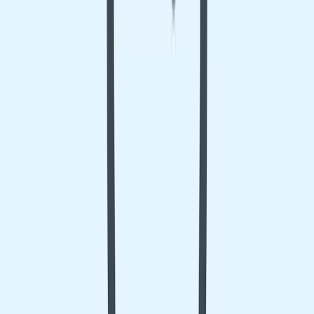
y en toda la región.
El objetivo de Bitsika es ser la mayor biblioteca de recargas
online, con Bolivia como parte clave de ese crecimiento.
Más Juegos En Bitsika
Honkai Impact 3
Crystals / B-Chips
Honkai: Star Rail
Oneiric Shard / Express Supply Pass
Honor of Kings
Tokens / Honor Pass
Identity V
Echoes
League of Legends
Riot Points (RP)
League of Legends: Wild Rift
Wild Cores / Wild Pass
Love and Deepspace
Crystals / Diamonds
Mobile Legends: Bang Bang
Diamonds / Weekly Diamond Pass
PUBG Mobile
UC / Royale Pass
State of Survival
Biocaps
Heroic Uncle Kim: Idle RPG
Gems / Demon Coins / Dragon Orbs
IQIYI
VIP Membership
Kumu
Kumu Coins
Legacy Fate: Sacred and Fearless
Tri-realm Coins
Legend of Mushroom: Rush
Diamonds
Legends of Runeterra
Coins
LivU
Coins