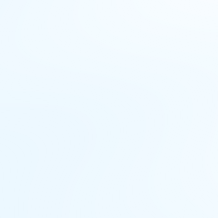
en-cm
en-et
en-tz
en-bd
en-pk
en-id
en-ug
en-jm
e
-ec
es-co
es-gt
es-es
fr-cg
fr-bj
fr-sn
fr-cd
fr-cm
f
th-th
tr-tr
uz-uz
vi-vn
rs