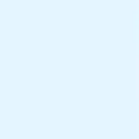
Descárgalo En App Store
Descárgalo En
App Store