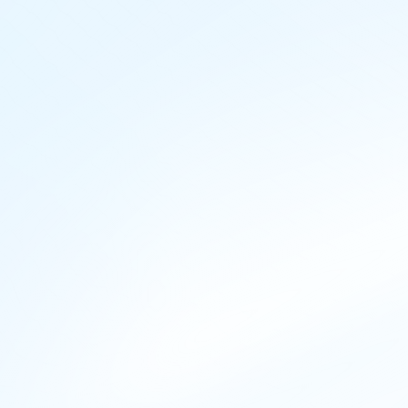
 Ahorra Hasta 30% Al Evitar Las Tiendas