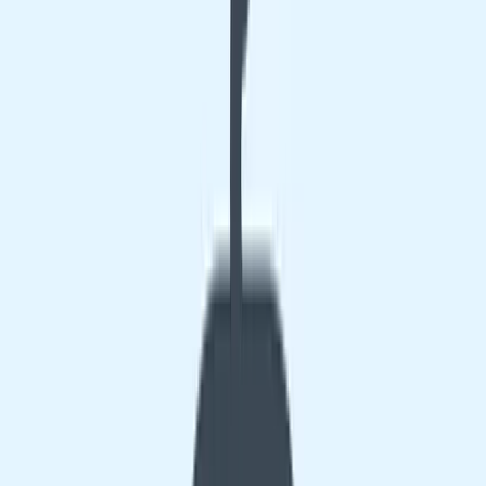
Unduh Bitsika Sekarang Dan Mulai Top
Up Lebih Hemat.
Isi saldo Bitsika dengan Rupiah via GoPay, OVO, DANA, Kartu
Debit, atau Transfer Bank, atau setorkan Bitcoin atau USDT, pilih
paket, dan lihat mata uang dalam game masuk seketika. Tanpa
markup app store, tanpa biaya tersembunyi. Lebih hemat ke akun
Heroic Uncle Kim: Idle RPG kamu dalam hitungan detik.