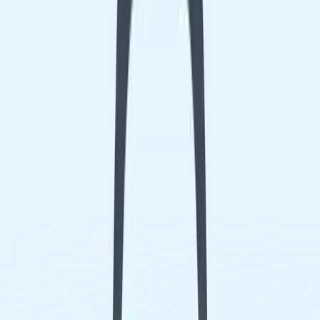
Dapatkan di Google Play
Dapatkan di
Google Play
Pindai untuk Mengunduh
Perbandingan Platform Top Up Heroic