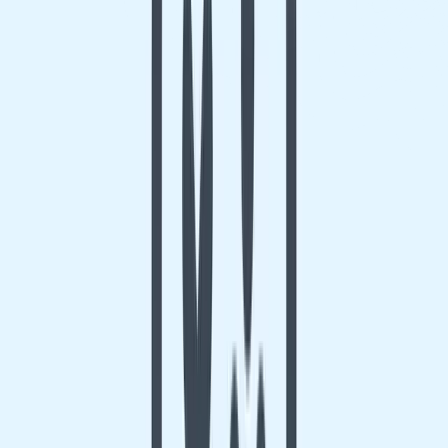
SKU, dan terus
Genshin
saja.
luas nam
berkembang.
Impact,
tidak
Valorant,
konsisten
dan lainnya.
Verifikasi
Persyarat
ponsel instan
Tidak perlu
bervariasi
Tidak perlu
untuk
akun atau
tanpa
KYC;
Verifikasi
membuka top
pemeriksaan
verifikasi
pembelian
KYC
up kecil segera.
identitas
meningka
terikat ke akun
Diperlukan
KTP hanya
untuk
risiko
app store
untuk jumlah
membeli di
penipuan
pemain.
besar, ditinjau
Codashop.
pembeli
dalam satu jam.
Indonesia
Codashop
Praktik
tidak
privasi
Bitsika tidak
App store
meminta
bervariasi
pernah menjual
mengumpulkan
Privasi Dan
kredensial
beberapa
data pengguna.
data pembelian
Kebijakan
login game
penjual p
Data pribadi
untuk
Penjualan
atau data
ketiga
dihapus segera
penargetan
Data
pribadi
membagi
saat akun
iklan dan
sensitif
atau menj
ditutup.
personalisasi.
untuk
data
pembelian.
pengguna
Hanya se
Dukungan
Dukungan