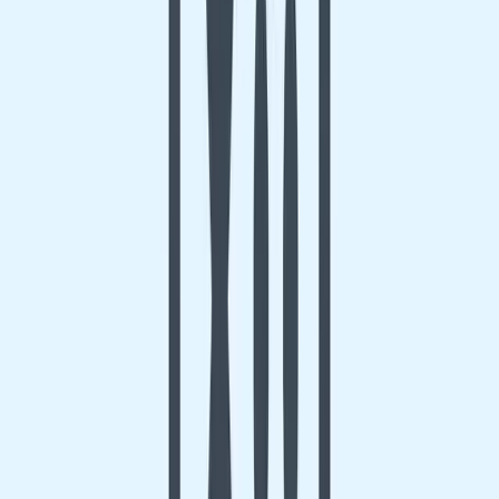
adicional.
Sí, en España
puedes
No permite
No aplica; la
mantener euros
retiros; su
En 
moneda del
para comprar y
monedero es
de 
Retiro De
juego no se
retirar tu saldo
cerrado y no se
ext
Saldo
puede convertir
en cripto desde
puede
pued
en dinero ni
Bitsika a una
transferir el
sald
transferir fuera.
wallet externa
saldo.
cuando quieras.
Sin riesgo de
Rie
baneo al
Sin riesgo de
Sin riesgo al
vari
Riesgo De
recargar con los
baneo;
comprar
ven
Suspensión O
canales
Codashop es
directamente
aut
Baneo De
legítimos de
un distribuidor
en la tienda
con
Cuenta
Bitsika para
autorizado por
oficial dentro
irre
jugadores en
editores.
del juego.
cau
España.
de 
Cómo Recargar Heroic Uncle Kim: Idle RPG En
Bitsika En España
Recargar en Bitsika en España es sencillo. Descarga la app de