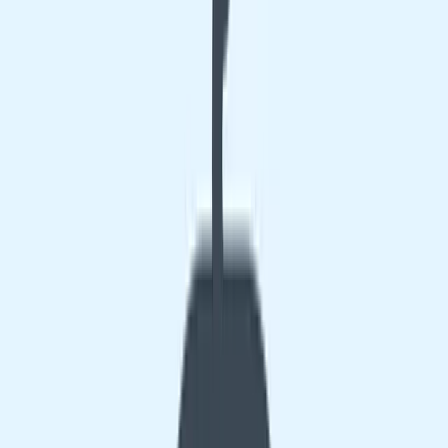
cuenta de Heroic Uncle Kim: Idle RPG.