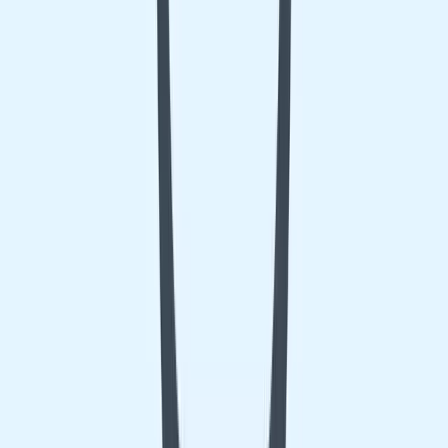
Descárgalo en el App Store
Descárgalo en el
App Store