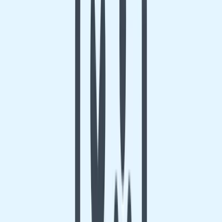
com
al cerrar la
para la recarga.
y publicidad.
dat
cuenta.
usua
Soporte
La asistencia
Poc
Soporte 24/7
disponible con
pasa por el
Disponibilidad
24/
para jugadores
tiempos de
equipo del
De Atención Al
ape
en España por
respuesta
desarrollador y
Cliente
ate
chat y email.
típicos de hasta
suele ser más
efec
24 horas.
lenta.
Los límites
Bitsika admite
Sin límites
dependen del
Alg
Límites De
desde compras
establecidos;
método de
ofr
Volumen Para
pequeñas hasta
cada
pago o la
mej
Jugadores
grandes
transacción se
configuración
pre
Casuales Y
volúmenes para
procesa de
de la tienda de
com
Whale
jugadores en
forma
apps del
alt
España.
independiente.
jugador en
España.
Centrada sobre
Además de
todo en
Recargas De
No aplica; las
La 
juegos, Bitsika
recargas de
Entretenimiento
compras dentro
enf
ofrece una
juegos, con
No
del juego se
exc
gama amplia de
poco contenido
Relacionadas
limitan a ese
en 
recargas de
de
Con Juegos
título.
jue
entretenimiento.
entretenimiento