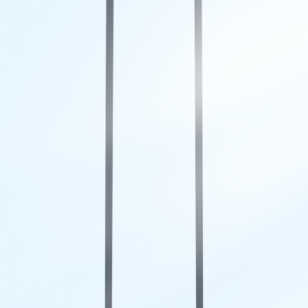
menos que los
Des
incluyen
completo del
canales
vari
pequeños
paquete más la
oficiales en
apr
Precio Por
descuentos,
comisión de
España al
15%
Recarga
aunque otros
hasta 30% que
eliminar por
fiab
pueden costar
se cobra a
completo la
desi
más que
todos en
comisión de
vend
comprar en el
España.
tienda.
juego.
Soporta euros
con tarjeta de
Sin cripto;
débito, PayPal,
limitado a
Sin soporte de
La m
Apple Pay y
pagos
cripto; debes
acep
Soporte De
Google Pay, y
fiduciarios y
usar tarjeta
fidu
Cripto Pagos
también
métodos
vinculada o
admi
Bitcoin, USDT
locales en
saldo de tienda.
en c
y otras
España.
criptomonedas.
Entrega
Diamantes
instantánea en
acreditados al
Suele ser
Las 
la mayoría de
instante en tu
inmediata, pero
entr
compras, con
Velocidad De
cuenta de
depende del
minu
retrasos
Entrega
MLBB cuando
procesamiento
la v
ocasionales
se confirma la
de la tienda de
much
reportados por
compra en
apps.
plat