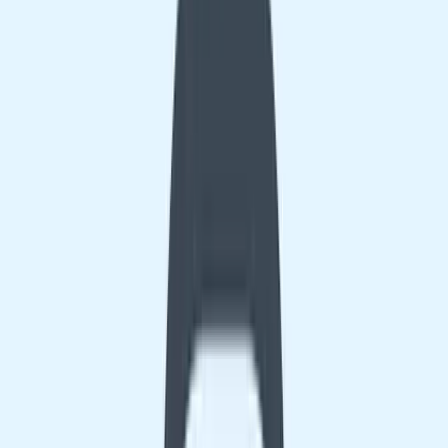
Descargar En La App Store
Descárgalo en la
App Store