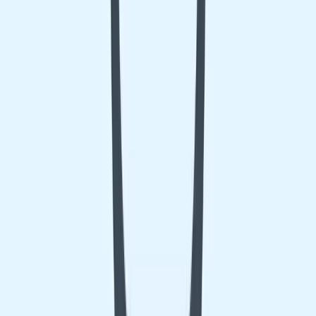
Descargar En La App Store
Descárgalo en la
App Store