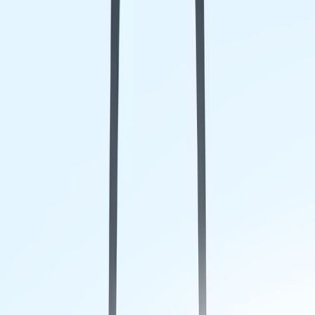
Mobile Legends: Bang Bang Tại Việt
Nam
Bảng dưới đây giúp game thủ tại Việt Nam so sánh các cách mua
Kim Cương cho Mobile Legends: Bang Bang, từ nạp trong game
đến nền tảng bên thứ ba như Bitsika và Coda, để thấy rõ nơi VND
hoặc crypto mang lại nhiều Kim Cương nhất.
Tính
Nền Tảng
Bitsika
Coda
Trong Game
Năng
Khác
Codashop
Mua trong
Bitsika cho phép
hỗ trợ nạp
Nhiều bên
MLBB tiện
game thủ Việt
MLBB với
thứ ba có
lợi và an toàn,
Nam mua Kim
nhiều
giảm giá
nhưng người
Cương MLBB rẻ
phương
khác nhau,
chơi Việt
bằng VND qua
thức nội địa
độ tin cậy
Nam luôn
Tổng
MoMo, ZaloPay,
và không
và hỗ trợ
phải chịu mức
Quan
ShopeePay, thẻ
cần tài
khách hàng
cộng giá tới
ghi nợ, chuyển
khoản,
không đồng
30% của cửa
khoản ngân hàng
nhưng
đều, phần
hàng ứng
hoặc crypto, giao
không hỗ
lớn không
dụng và
ngay và có thư
trợ crypto và
hỗ trợ VND
không hỗ trợ
viện game lớn.
không thể
kèm crypto.