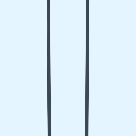
VALORANT
VALORANT Points / Battle Pass
Zenless Zone Zero
Monochrome / Inter-Knot Membership
Arena of Valor
Vouchers / Valor Pass
Blood Strike
Gold / Strike Pass
Call of Duty: Mobile
COD Points / Battle Pass
EA SPORTS FC Mobile
FC Points / Silver
Farlight 84
Diamonds
OCTOPATH TRAVELER: CotC
Rubies
Onmyoji Arena
Jade
Path to Nowhere
Hypercubes / Ultracubes
Pixel Gun 3D
Gems / Coins / Keys / Pixel Pass Tickets
Point Blank
PB Cash
Poppo Live
Poppo Live Coins
Punishing: Gray Raven
Black Cards / Rainbow Cards
Ragnarok X: Next Generation
Diamonds / Monthly Pass / Monthly
Card
Speed Drifters
Diamonds
StarMaker
StarMaker Coins
Tải Bitsika Và Ngừng Trả Thêm Khi Nạp
Kim Cương.
Cửa hàng ứng dụng cộng thêm khoảng 30% và bạn là người trả.