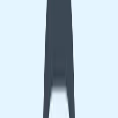
Tải Trên App Store
Tải Trên
App Store