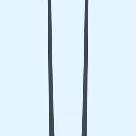
Bitsika loại bỏ trung gian đó. Nạp VND hoặc crypto, trả mức giá
hợp lý và nhận Kim Cương ngay. Mọi gói đều rẻ hơn trên Bitsika.