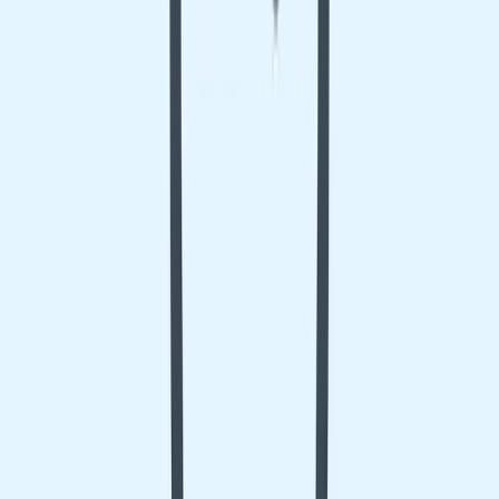
Trong Thư Viện Khổng Lồ Của Bitsika
MLBB là một trong hàng trăm tựa game có mặt trên Bitsika, với
hàng nghìn gói nạp. Người chơi tại Việt Nam có thể nạp Kim
Cương và khám phá thêm các game phổ biến như Free Fire, PUBG
Mobile, Genshin Impact và nhiều tựa khác ngay trên Bitsika. Thư
viện Bitsika mở rộng liên tục để phục vụ cộng đồng Việt Nam ngày
một tốt hơn.
Bitsika có hàng trăm game, MLBB chỉ là một phần trong kho
sản phẩm phục vụ game thủ Việt Nam.
Thư viện mở rộng nhanh giúp người chơi tại Việt Nam nạp
nhiều tựa game yêu thích trên Bitsika.
Mục tiêu của Bitsika là trở thành thư viện nạp game lớn nhất,
với cộng đồng Việt Nam là trọng tâm phát triển.
Nhiều Trò Chơi Khác Trên Bitsika
PUBG Mobile
UC / Royale Pass
State of Survival
Biocaps
Teamfight Tactics Mobile
TFT Coins / TFT Pass