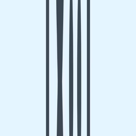
Tập trung
Phần lớn
Nạp
Ngoài MLBB và
chủ yếu vào
Không áp
nền tảng chỉ
Giải
game, Bitsika còn
nạp game
dụng, nạp
tập trung
Trí
cung cấp nhiều
như MLBB,
trong game
nạp game
Không
dịch vụ nạp giải
ít nội dung
chỉ dành riêng
và không có
Phải
trí khác.
giải trí ngoài
cho MLBB.
dịch vụ giải
Game
game.
trí khác.
Không thể
Không áp
Có; người chơi tại
rút;
Đa số nền
dụng; Kim
Việt Nam có thể
Codacash là
tảng nạp
Cương không
Rút Số
rút số dư crypto từ
ví đóng,
Kim Cương
thể đổi lại tiền
Dư
Bitsika về ví
không có
không hỗ
mặt hoặc
ngoài bất cứ lúc
tùy chọn
trợ rút số
chuyển ra
nào.
chuyển ra
dư.
ngoài game.
ngoài.
Rủi ro rất
Không rủi
khác nhau;
ro;
người bán
Không có rủi ro
Không rủi ro
Rủi
Codashop là
trái phép giá
khóa tài khoản khi
khi mua trực
Ro Bị
đối tác phân
rẻ bất
nạp qua kênh
tiếp qua cửa
Khóa
phối được
thường là
chính thống của
hàng chính
Tài
ủy quyền
nguyên
Bitsika cho người
thức trong
Khoản
của nhà phát
nhân phổ
chơi Việt Nam.
game MLBB.
hành
biến gây