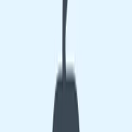
Tải Bitsika Ngay Để Nạp Kim Cương
MLBB Rẻ Hơn.
Nạp số dư Bitsika bằng VND qua MoMo, ZaloPay, ShopeePay, thẻ
ghi nợ hoặc chuyển khoản ngân hàng, hay gửi Bitcoin hoặc USDT,
chọn gói và Kim Cương sẽ vào tài khoản MLBB của bạn trong vài
giây. Không phí ẩn, không đội giá cửa hàng ứng dụng. Chỉ có Kim
Cương rẻ hơn trên Bitsika.